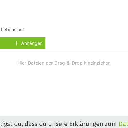
Anhängen
igst du, dass du unsere Erklärungen zum
Da