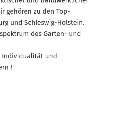
raktischer und handwerklicher
ir gehören zu den Top-
urg und Schleswig-Holstein.
sspektrum des Garten- und
 Individualität und
rn !