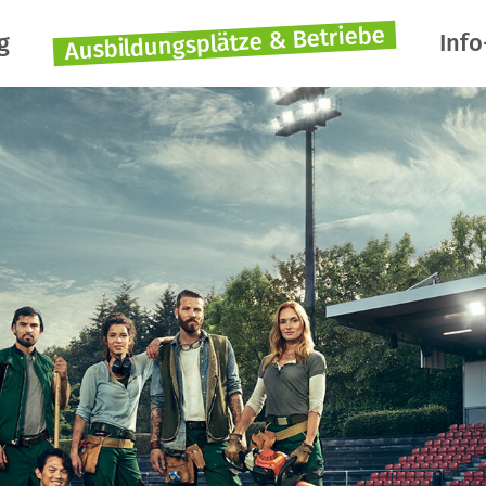
Ausbildungsplätze & Betriebe
g
Info