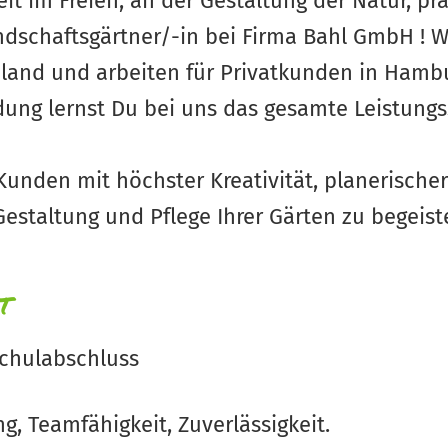
it im Freien, an der Gestaltung der Natur, p
dschaftsgärtner/-in bei Firma Bahl GmbH ! W
land und arbeiten für Privatkunden in Hamb
dung lernst Du bei uns das gesamte Leistung
 Kunden mit höchster Kreativität, planerischer
Gestaltung und Pflege Ihrer Gärten zu begeiste
t
Schulabschluss
g, Teamfähigkeit, Zuverlässigkeit.