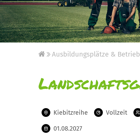
Ausbildungsplätze & Betrie
Landschaftsg
Kiebitzreihe
Vollzeit
01.08.2027