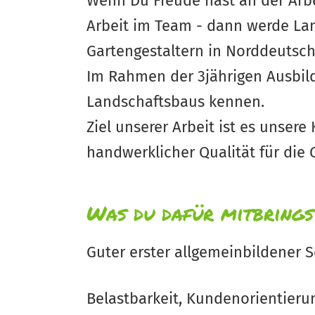
Wenn Du Freude hast an der Arbe
Arbeit im Team - dann werde Lan
Gartengestaltern in Norddeutsch
Im Rahmen der 3jährigen Ausbil
Landschaftsbaus kennen.
Ziel unserer Arbeit ist es unsere
handwerklicher Qualität für die 
Was du dafür mitbrings
Guter erster allgemeinbildener 
Belastbarkeit, Kundenorientierun