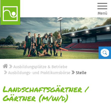
Menü
Ausbildungsplätze & Betriebe
Ausbildungs- und Praktikumsbörse
Stelle
Landschaftsgärtner /
Gärtner (m/w/d)