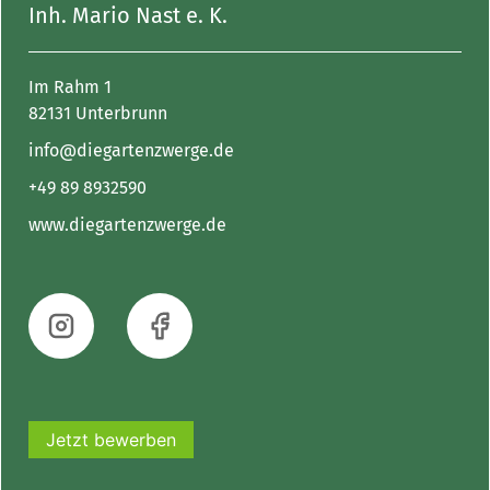
Inh. Mario Nast e. K.
Im Rahm 1
82131 Unterbrunn
info@diegartenzwerge.de
+49 89 8932590
www.diegartenzwerge.de
Jetzt bewerben