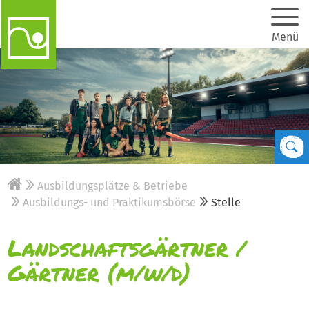
Menü
Ausbildungsplätze & Betriebe
Ausbildungs- und Praktikumsbörse
Stelle
Landschaftsgärtner /
Gärtner (m/w/d)