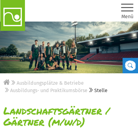
Menü
Ausbildungsplätze & Betriebe
Ausbildungs- und Praktikumsbörse
Stelle
Landschaftsgärtner /
Gärtner (m/w/d)