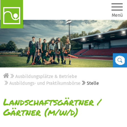
Menü
Ausbildungsplätze & Betriebe
Ausbildungs- und Praktikumsbörse
Stelle
Landschaftsgärtner /
Gärtner (m/w/d)