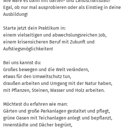
Wie wäre es dann mit Garten- und Landschaftsbau?
Egal, ob nur mal ausprobieren oder als Einstieg in deine
Ausbildung!
Starte jetzt dein Praktikum in:
einem vielseitigen und abwechslungsreichen Job,
einem krisensicheren Beruf mit Zukunft und
Aufstiegsmöglichkeiten!
Bei uns kannst du:
Großes bewegen und die Welt verändern,
etwas für den Umweltschutz tun,
draußen arbeiten und Umgang mit der Natur haben,
mit Pflanzen, Steinen, Wasser und Holz arbeiten.
Möchtest du erfahren wie man:
Gärten und große Parkanlagen gestaltet und pflegt,
grüne Oasen mit Teichanlagen anlegt und bepflanzt,
Innenstädte und Dächer begrünt,