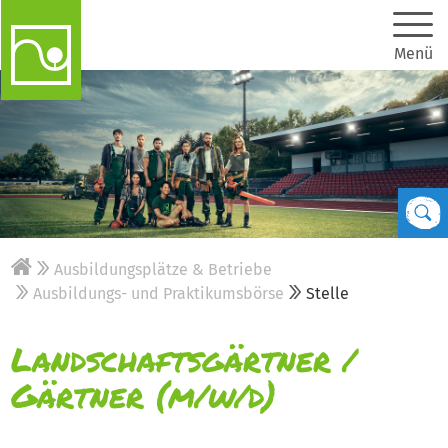
Menü
Ausbildungsplätze & Betriebe
Ausbildungs- und Praktikumsbörse
Stelle
Landschaftsgärtner /
Gärtner (m/w/d)