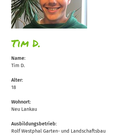
Tim D.
Name
:
Tim D.
Alter
:
18
Wohnort
:
Neu Lankau
Ausbildungsbetrieb
:
Rolf Westphal Garten- und Landschaftsbau