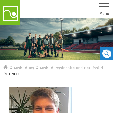
Menü
Ausbildung
Ausbildungsinhalte und Berufsbild
Tim D.