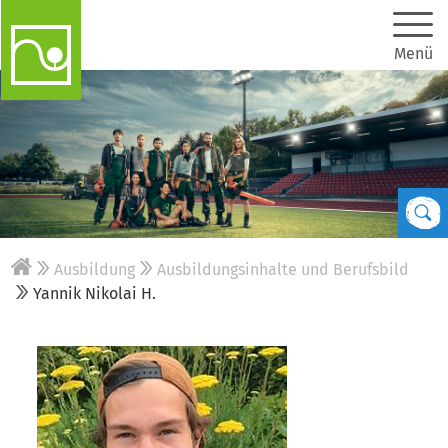
Menü
Ausbildung
Ausbildungsinhalte und Berufsbild
Yannik Nikolai H.