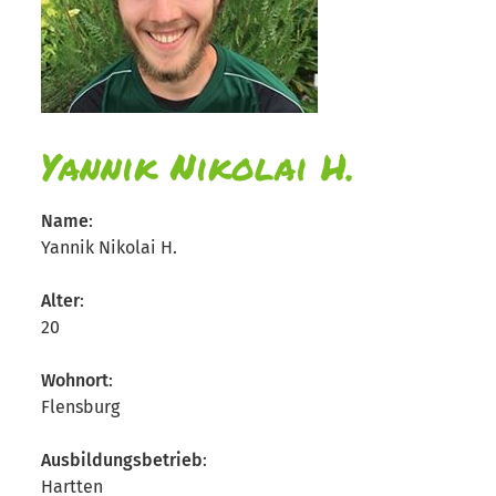
Yannik Nikolai H.
Name
:
Yannik Nikolai H.
Alter
:
20
Wohnort
:
Flensburg
Ausbildungsbetrieb
:
Hartten