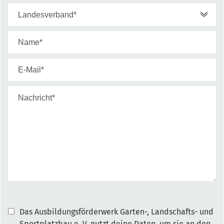
Das Ausbildungsförderwerk Garten-, Landschafts- und
Sportplatzbau e. V. nutzt deine Daten, um sie an den