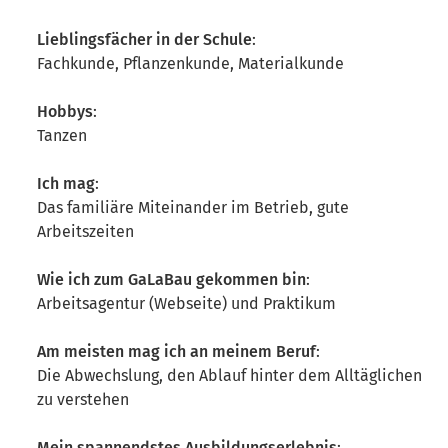
Lieblingsfächer in der Schule
:
Fachkunde, Pflanzenkunde, Materialkunde
Hobbys
:
Tanzen
Ich mag
:
Das familiäre Miteinander im Betrieb, gute
Arbeitszeiten
Wie ich zum GaLaBau gekommen bin
:
Arbeitsagentur (Webseite) und Praktikum
Am meisten mag ich an meinem Beruf
:
Die Abwechslung, den Ablauf hinter dem Alltäglichen
zu verstehen
Mein spannendstes Ausbildungserlebnis
: