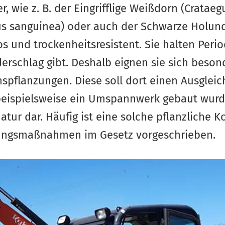
, wie z. B. der Eingrifflige Weißdorn (Cratae
us sanguinea) oder auch der Schwarze Holun
s und trockenheitsresistent. Sie halten Peri
rschlag gibt. Deshalb eignen sie sich besond
spflanzungen. Diese soll dort einen Ausgleic
beispielsweise ein Umspannwerk gebaut wurde.
 Natur dar. Häufig ist eine solche pflanzliche
ungsmaßnahmen im Gesetz vorgeschrieben.