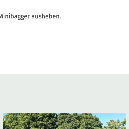
 Minibagger ausheben.