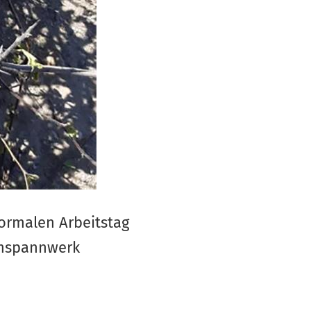
normalen Arbeitstag
Umspannwerk