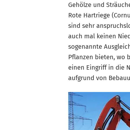
Gehölze und Sträucher
Rote Hartriege (Corn
sind sehr anspruchslo
auch mal keinen Niede
sogenannte Ausgleich
Pflanzen bieten, wo 
einen Eingriff in die
aufgrund von Bebau