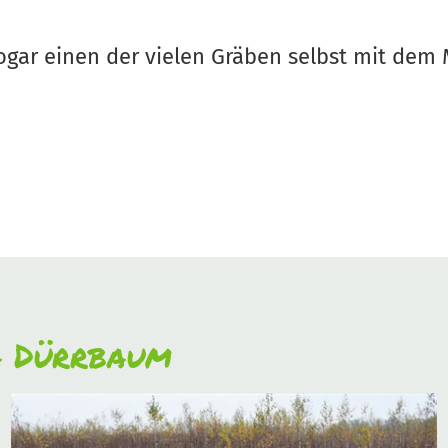
ogar einen der vielen Gräben selbst mit dem
a Dürrbaum