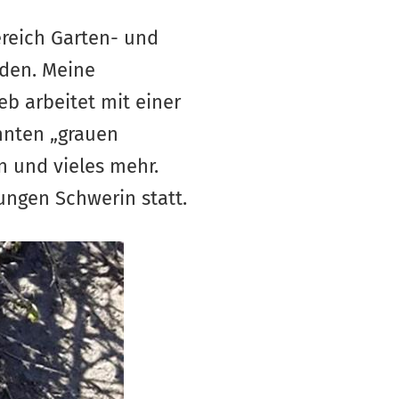
ereich Garten- und
den. Meine
b arbeitet mit einer
nnten „grauen
en und vieles mehr.
ungen Schwerin statt.