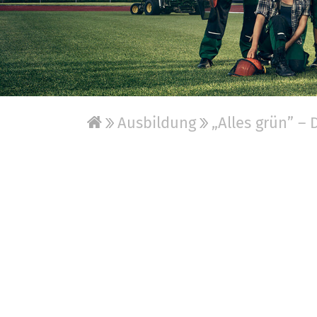
Ausbildung
„Alles grün” – 