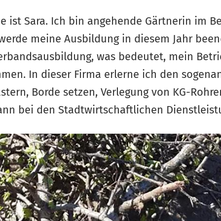
e ist Sara. Ich bin angehende Gärtnerin im B
werde meine Ausbildung in diesem Jahr been
Verbandsausbildung, was bedeutet, mein Betrie
en. In dieser Firma erlerne ich den sogena
flastern, Borde setzen, Verlegung von KG-Rohr
ann bei den Stadtwirtschaftlichen Dienstleist