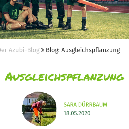
Der Azubi-Blog
Blog: Ausgleichspflanzung
Ausgleichspflanzung
SARA DÜRRBAUM
18.05.2020