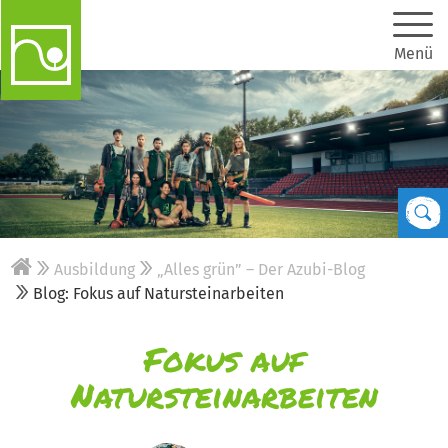
Menü
Ausbildung
„Alles grün” – Der Azubi-Blog
Blog: Fokus auf Natursteinarbeiten
Fokus auf
Natursteinarbeiten