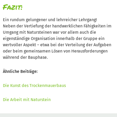
Fazit:
Ein rundum gelungener und lehrreicher Lehrgang!
Neben der Vertiefung der handwerklichen Fähigkeiten im
Umgang mit Natursteinen war vor allem auch die
eigenständige Organisation innerhalb der Gruppe ein
wertvoller Aspekt – etwa bei der Verteilung der Aufgaben
oder beim gemeinsamen Lösen von Herausforderungen
während der Bauphase.
Ähnliche Beiträge:
Die Kunst des Trockenmauerbaus
Die Arbeit mit Naturstein