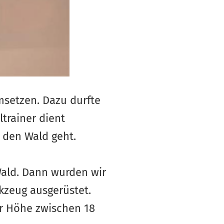
msetzen. Dazu durfte
ltrainer dient
 den Wald geht.
Wald. Dann wurden wir
kzeug ausgerüstet.
r Höhe zwischen 18