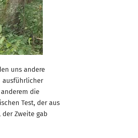
rden uns andere
 ausführlicher
r anderem die
schen Test, der aus
, der Zweite gab