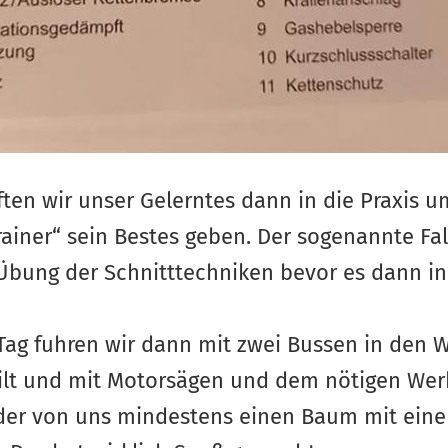
ten wir unser Gelerntes dann in die Praxis u
rainer“ sein Bestes geben. Der sogenannte Fal
Übung der Schnitttechniken bevor es dann in
ag fuhren wir dann mit zwei Bussen in den 
ilt und mit Motorsägen und dem nötigen Wer
der von uns mindestens einen Baum mit eine