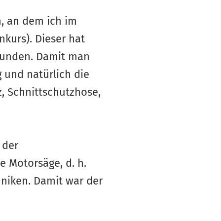
, an dem ich im
kurs). Dieser hat
efunden. Damit man
 und natürlich die
, Schnittschutzhose,
 der
e Motorsäge, d. h.
niken. Damit war der