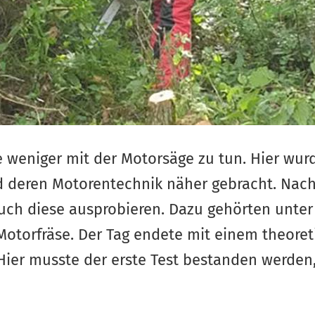
e weniger mit der Motorsäge zu tun. Hier wu
 deren Motorentechnik näher gebracht. Nach
auch diese ausprobieren. Dazu gehörten unte
otorfräse. Der Tag endete mit einem theoreti
 Hier musste der erste Test bestanden werden