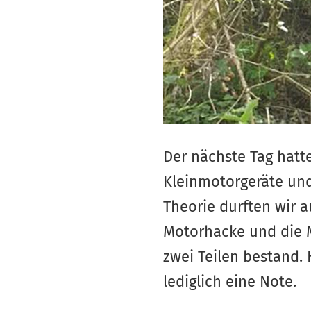
Der nächste Tag hatt
Kleinmotorgeräte und
Theorie durften wir 
Motorhacke und die M
zwei Teilen bestand.
lediglich eine Note.