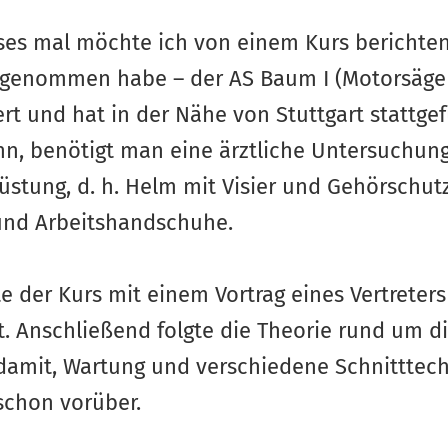
es mal möchte ich von einem Kurs berichten
lgenommen habe – der AS Baum I (Motorsägen
ert und hat in der Nähe von Stuttgart stattg
n, benötigt man eine ärztliche Untersuchung
stung, d. h. Helm mit Visier und Gehörschutz
 und Arbeitshandschuhe.
e der Kurs mit einem Vortrag eines Vertreters
. Anschließend folgte die Theorie rund um di
damit, Wartung und verschiedene Schnitttech
schon vorüber.