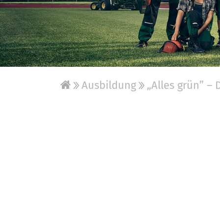
Ausbildung
„Alles grün” – 