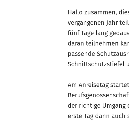
Hallo zusammen, dies
vergangenen Jahr tei
fünf Tage lang gedau
daran teilnehmen kan
passende Schutzausrü
Schnittschutzstiefel
Am Anreisetag startet
Berufsgenossenschaft
der richtige Umgang 
erste Tag dann auch 