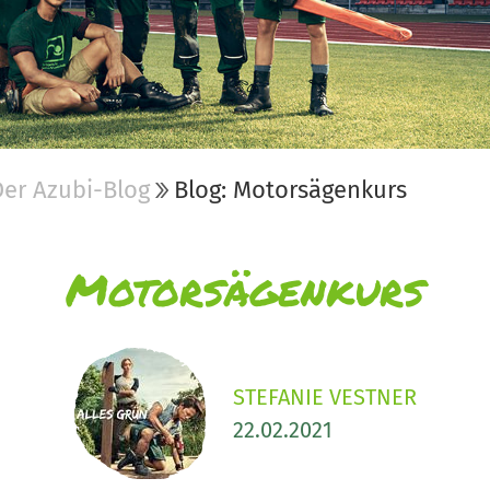
Der Azubi-Blog
Blog: Motorsägenkurs
Motorsägenkurs
STEFANIE VESTNER
22.02.2021