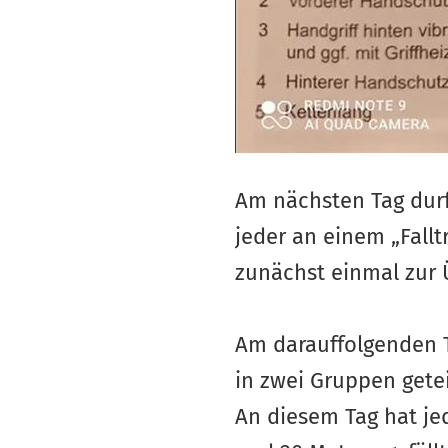
Am nächsten Tag durf
jeder an einem „Fallt
zunächst einmal zur 
Am darauffolgenden T
in zwei Gruppen gete
An diesem Tag hat je