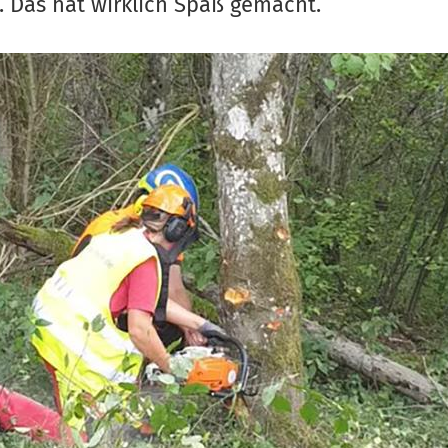
. Das hat wirklich Spaß gemacht.