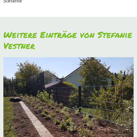
Stefanie
Weitere Einträge von Stefanie
Vestner