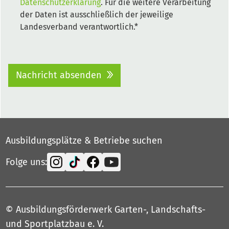
Datenschutzerklärung
. Für die weitere Verarbeitung
der Daten ist ausschließlich der jeweilige
Landesverband verantwortlich.*
Nachricht absenden
Ausbildungsplätze & Betriebe suchen
Folge uns:
© Ausbildungsförderwerk Garten-, Landschafts-
und Sportplatzbau e. V.