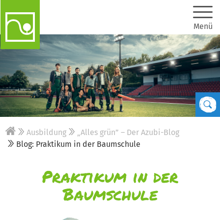
Menü
Ausbildung
„Alles grün” – Der Azubi-Blog
Blog: Praktikum in der Baumschule
Praktikum in der
Baumschule