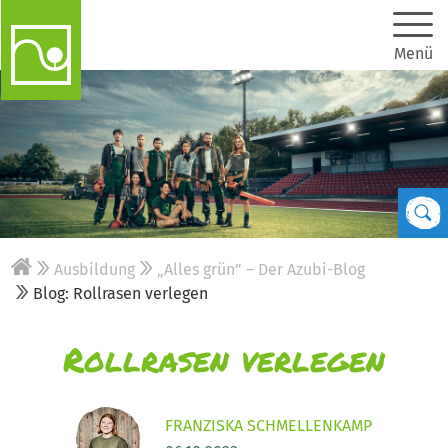
Menü
Ausbildung
„Alles grün” – Der Azubi-Blog
Blog: Rollrasen verlegen
Rollrasen verlegen
FRANZISKA SCHMELLENKAMP