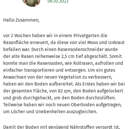
06.10.2023
Hallo Zusammen,
vor 2 Wochen haben wir in einem Privatgarten die
Rasenfläche erneuert, da diese von viel Moos und Unkraut
befallen war. Durch einen Rasensodenschneider wurde
der alte Rasen reihenweise 2,5 cm tief abgeschält. Somit
konnte man die Rasensoden, wie Rollrasen, aufrollen und
einfacher transportieren und entsorgen. Um ein gutes
Anwachsen von der neuen Vegetation zu verbessern,
haben wir den Boden aufbereitet. Als Erstes haben wir bei
der gesamten Fläche, von 82 qm, den Boden aufgelockert
und grob durchgehackt, um den Boden durchzulüften.
Teilweise haben wir noch neuen Oberboden aufgetragen,
um Löcher und Unebenheiten auszugleichen.
Damit der Boden mit genügend Nährstoffen versorgt ist,