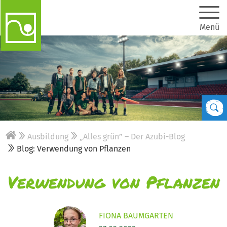
Menü
Ausbildung
„Alles grün” – Der Azubi-Blog
Blog: Verwendung von Pflanzen
Verwendung von Pflanzen
FIONA BAUMGARTEN