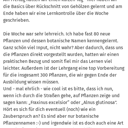
die Basics über Rückschnitt von Gehölzen gelernt und am
Ende haben wir eine Lernkontrolle über die Woche
geschrieben.
Die Woche war sehr lehrreich. Ich habe fast 80 neue
Pflanzen und dessen botanische Namen kennengelernt.
Ganz schön viel Input, nicht wahr? Aber dadurch, dass uns
die Pflanzen direkt vorgestellt wurden, hatten wir einen
praktischen Bezug und somit fiel mir das Lernen viel
leichter. Außerdem ist der Lehrgang eine top Vorbereitung
für die insgesamt 300 Pflanzen, die wir gegen Ende der
Ausbildung wissen müssen.
Und - mal ehrlich - wie cool ist es bitte, dass ich nun,
wenn ich durch die Straßen gehe, auf Pflanzen zeige und
sagen kann: „Fraxinus excelsior“ oder „Alnus glutinosa".
Hört es sich für dich eventuell (noch) wie ein
Zauberspruch an? Es sind aber nur botanische
Pflanzennamen :-) und irgendwie ist es doch auch eine Art