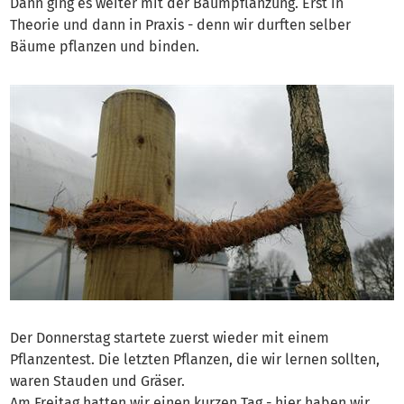
Dann ging es weiter mit der Baumpflanzung. Erst in
Theorie und dann in Praxis - denn wir durften selber
Bäume pflanzen und binden.
Der Donnerstag startete zuerst wieder mit einem
Pflanzentest. Die letzten Pflanzen, die wir lernen sollten,
waren Stauden und Gräser.
Am Freitag hatten wir einen kurzen Tag - hier haben wir