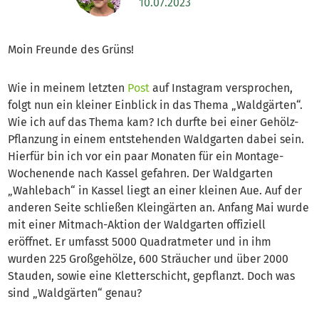
10.07.2023
Moin Freunde des Grüns!
Wie in meinem letzten
Post
auf Instagram versprochen,
folgt nun ein kleiner Einblick in das Thema „Waldgärten“.
Wie ich auf das Thema kam? Ich durfte bei einer Gehölz-
Pflanzung in einem entstehenden Waldgarten dabei sein.
Hierfür bin ich vor ein paar Monaten für ein Montage-
Wochenende nach Kassel gefahren. Der Waldgarten
„Wahlebach“ in Kassel liegt an einer kleinen Aue. Auf der
anderen Seite schließen Kleingärten an. Anfang Mai wurde
mit einer Mitmach-Aktion der Waldgarten offiziell
eröffnet. Er umfasst 5000 Quadratmeter und in ihm
wurden 225 Großgehölze, 600 Sträucher und über 2000
Stauden, sowie eine Kletterschicht, gepflanzt. Doch was
sind „Waldgärten“ genau?