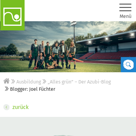
Menü
Ausbildung
„Alles grün” – Der Azubi-Blog
Blogger: Joel Füchter
zurück