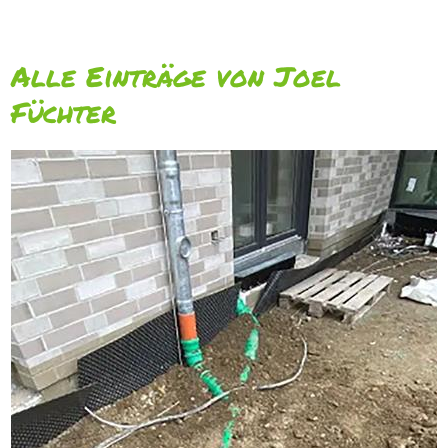
Alle Einträge von Joel
Füchter