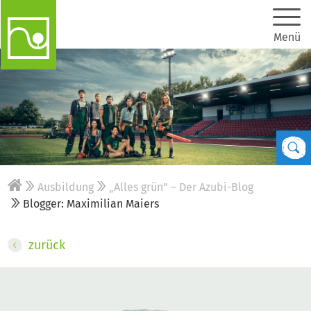
Menü
Ausbildung
„Alles grün” – Der Azubi-Blog
Blogger: Maximilian Maiers
zurück