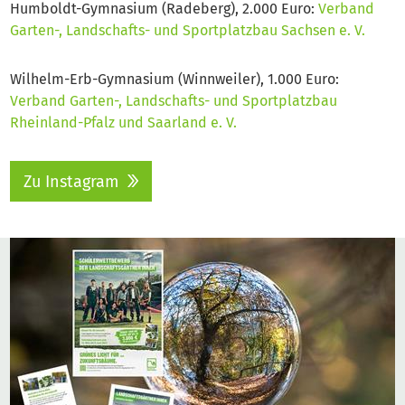
Humboldt-Gymnasium (Radeberg), 2.000 Euro:
Verband
Garten-, Landschafts- und Sportplatzbau Sachsen e. V.
Wilhelm-Erb-Gymnasium (Winnweiler), 1.000 Euro:
Verband Garten-, Landschafts- und Sportplatzbau
Rheinland-Pfalz und Saarland e. V.
Zu Instagram