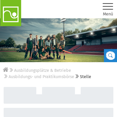
Menü
Ausbildungsplätze & Betriebe
Ausbildungs- und Praktikumsbörse
Stelle