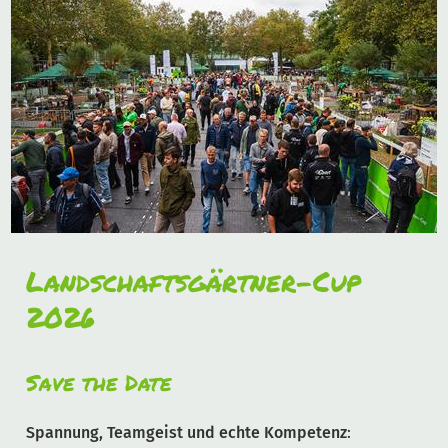
Landschaftsgärtner-Cup
2026
Save the Date
Spannung, Teamgeist und echte Kompetenz
: