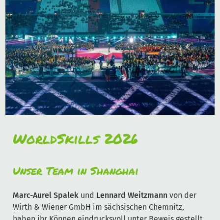
WorldSkills 2026
Unser Team in Shanghai
Marc-Aurel Spalek
und
Lennard Weitzmann
von der
Wirth & Wiener GmbH im sächsischen Chemnitz,
haben ihr Können eindrucksvoll unter Beweis gestellt