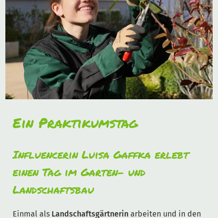
Ein Praktikumstag
Influencerin Luisa Gaffka erlebt
einen Tag im Garten- und
Landschaftsbau
Einmal als
Landschaftsgärtnerin
arbeiten und in den