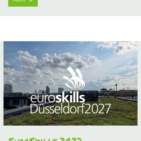
EuroSkills 2027