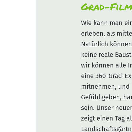
Grad-Fil
Wie kann man ein
erleben, als mitt
Natürlich können
keine reale Baust
wir können alle I
eine 360-Grad-Ex
mitnehmen, und 
Gefühl geben, ha
sein. Unser neue
zeigt einen Tag al
Landschaftsgärtn