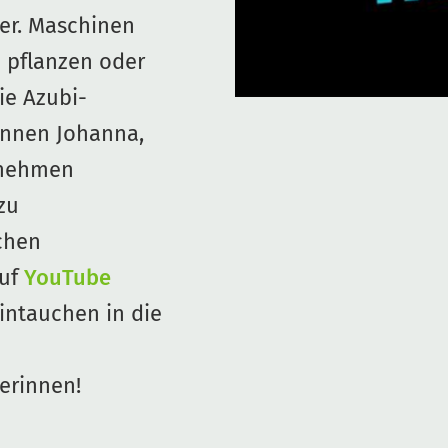
er. Maschinen
 pflanzen oder
ie Azubi-
innen Johanna,
 nehmen
 zu
chen
auf
YouTube
intauchen in die
erinnen!