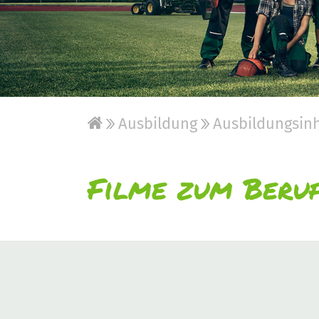
Ausbildung
Ausbildungsinh
Filme zum Beru