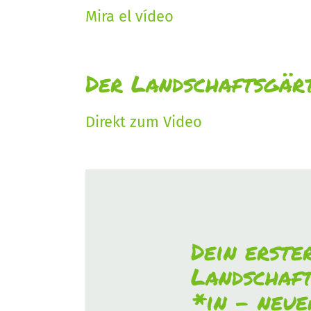
Mira el vídeo
Der Landschaftsgärt
Direkt zum Video
Dein erste
Landschaf
*in - neu