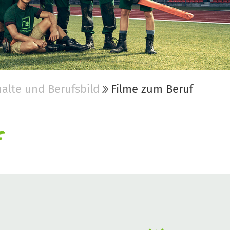
alte und Berufsbild
Filme zum Beruf
f