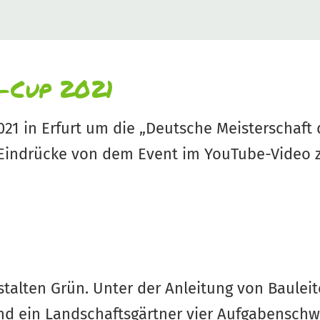
-Cup 2021
021 in Erfurt um die „Deutsche Meisterschaft
t Eindrücke von dem Event im YouTube-Video
stalten Grün. Unter der Anleitung von Bauleit
 und ein Landschaftsgärtner vier Aufgabens