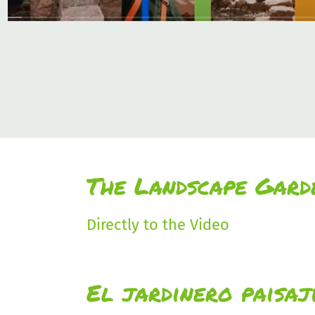
The Landscape Garde
Directly to the Video
El jardinero paisaji