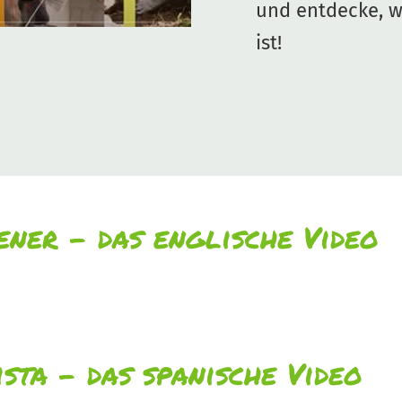
und entdecke, wi
ist!
ner - das englische Video
sta - das spanische Video