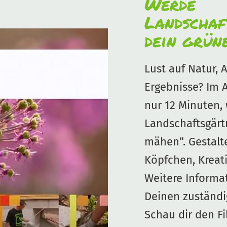
Werde
Landschaf
dein grün
Lust auf Natur, 
Ergebnisse? Im 
nur 12 Minuten,
Landschaftsgärt
mähen“. Gestalt
Köpfchen, Kreati
Weitere Informa
Deinen zuständ
Schau dir den Fi