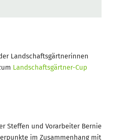
 der Landschaftsgärtnerinnen
 zum
Landschaftsgärtner-Cup
er Steffen und Vorarbeiter Bernie
chwerpunkte im Zusammenhang mit