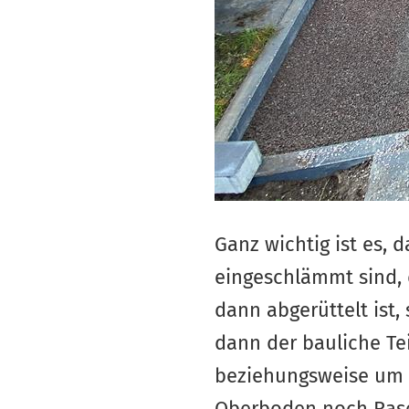
Ganz wichtig ist es, 
eingeschlämmt sind,
dann abgerüttelt ist
dann der bauliche Tei
beziehungsweise um di
Oberboden noch Rase