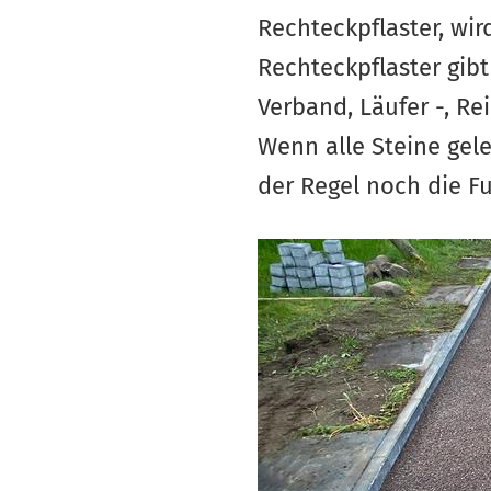
Rechteckpflaster, wir
Rechteckpflaster gibt
Verband, Läufer -, R
Wenn alle Steine gel
der Regel noch die Fu