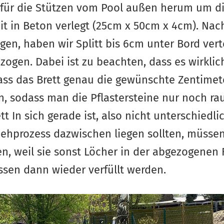
ür die Stützen vom Pool außen herum um die 
it in Beton verlegt (25cm x 50cm x 4cm). Nac
lagen, haben wir Splitt bis 6cm unter Bord ver
zogen. Dabei ist zu beachten, dass es wirkli
ass das Brett genau die gewünschte Zentime
n, sodass man die Pflastersteine nur noch ra
tt In sich gerade ist, also nicht unterschiedli
ziehprozess dazwischen liegen sollten, müsse
, weil sie sonst Löcher in der abgezogenen
sen dann wieder verfüllt werden.