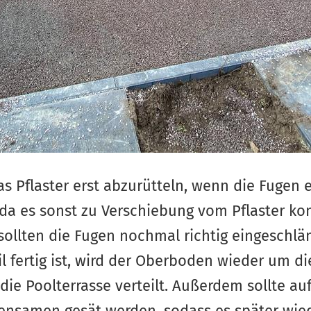
das Pflaster erst abzurütteln, wenn die Fugen 
 da es sonst zu Verschiebung vom Pflaster 
, sollten die Fugen nochmal richtig eingesch
l fertig ist, wird der Oberboden wieder um di
e Poolterrasse verteilt. Außerdem sollte auf
nsamen gesät werden, sodass es später wie