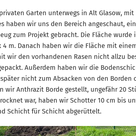
privaten Garten unterwegs in Alt Glasow, mit
stes haben wir uns den Bereich angeschaut, e
eug zum Projekt gebracht. Die Fläche wurde 
x 4 m. Danach haben wir die Fläche mit eine
it wir den vorhandenen Rasen nicht allzu be
gepackt. Außerdem haben wir die Bodenschic
s später nicht zum Absacken von den Borden 
wir Anthrazit Borde gestellt, ungefähr 20 S
etrocknet war, haben wir Schotter 10 cm bis 
d Schicht für Schicht abgerüttelt.