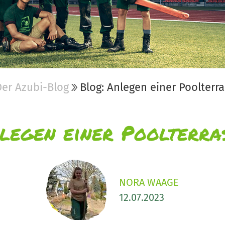
Der Azubi-Blog
Blog: Anlegen einer Poolterr
legen einer Poolterra
NORA WAAGE
12.07.2023