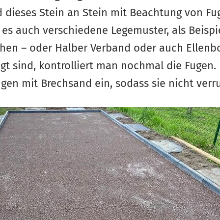
d dieses Stein an Stein mit Beachtung von Fug
 es auch verschiedene Legemuster, als Beispi
eihen – oder Halber Verband oder auch Ellenb
egt sind, kontrolliert man nochmal die Fugen.
gen mit Brechsand ein, sodass sie nicht verr