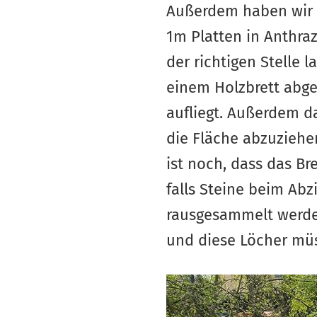
Außerdem haben wir f
1m Platten in Anthraz
der richtigen Stelle 
einem Holzbrett abge
aufliegt. Außerdem d
die Fläche abzuziehe
ist noch, dass das Bre
falls Steine beim Ab
rausgesammelt werden
und diese Löcher müs