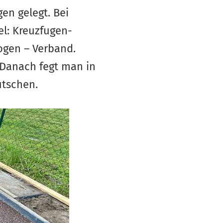
en gelegt. Bei
el: Kreuzfugen-
ogen – Verband.
 Danach fegt man in
utschen.