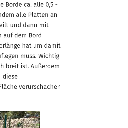
Borde ca. alle 0,5 -
hdem alle Platten an
teilt und dann mit
ch auf dem Bord
terlänge hat um damit
uflegen muss. Wichtig
ch breit ist. Außerdem
n diese
 Fläche verurschachen