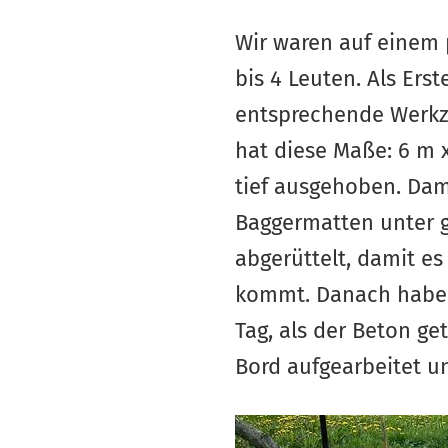
Wir waren auf einem 
bis 4 Leuten. Als Er
entsprechende Werkz
hat diese Maße: 6 m 
tief ausgehoben. Dam
Baggermatten unter 
abgerüttelt, damit e
kommt. Danach haben 
Tag, als der Beton g
Bord aufgearbeitet un