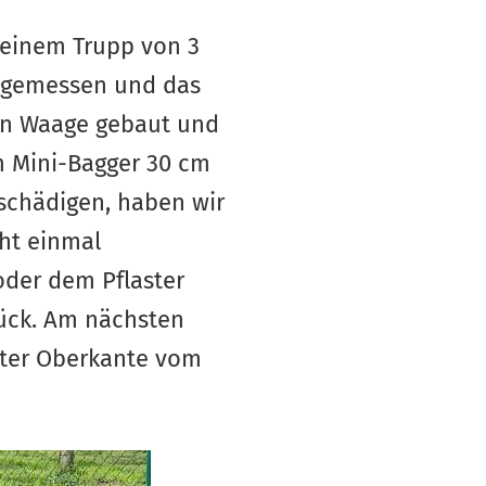
 einem Trupp von 3
ingemessen und das
in Waage gebaut und
m Mini-Bagger 30 cm
schädigen, haben wir
ht einmal
oder dem Pflaster
tück. Am nächsten
unter Oberkante vom