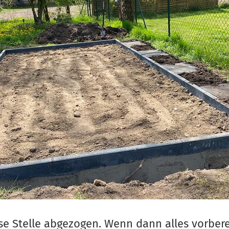
e Stelle abgezogen. Wenn dann alles vorberei