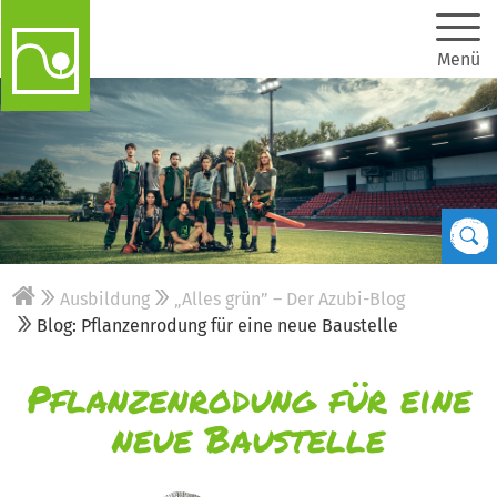
Menü
Ausbildung
„Alles grün” – Der Azubi-Blog
Blog: Pflanzenrodung für eine neue Baustelle
Pflanzenrodung für eine
neue Baustelle