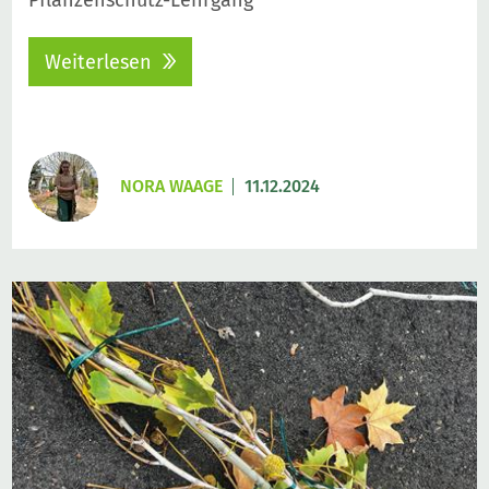
Pflanzenschutz-Lehrgang
Weiterlesen
NORA WAAGE
11.12.2024