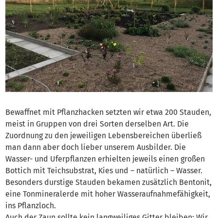
Bewaffnet mit Pflanzhacken setzten wir etwa 200 Stauden,
meist in Gruppen von drei Sorten derselben Art. Die
Zuordnung zu den jeweiligen Lebensbereichen überließ
man dann aber doch lieber unserem Ausbilder. Die
Wasser- und Uferpflanzen erhielten jeweils einen großen
Bottich mit Teichsubstrat, Kies und – natürlich – Wasser.
Besonders durstige Stauden bekamen zusätzlich Bentonit,
eine Tonmineralerde mit hoher Wasseraufnahmefähigkeit,
ins Pflanzloch.
Auch der Zaun sollte kein langweiliges Gitter bleiben: Wir