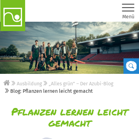
Menü
Ausbildung
„Alles grün” – Der Azubi-Blog
Blog: Pflanzen lernen leicht gemacht
Pflanzen lernen leicht
gemacht