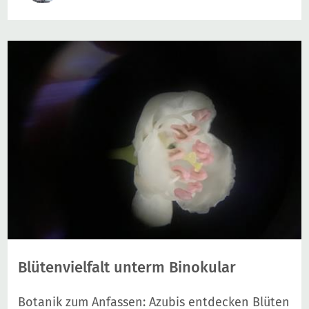
Blütenvielfalt unterm Binokular
Botanik zum Anfassen: Azubis entdecken Blüten