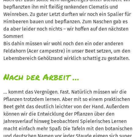
bepflanzten ihn mit fleißig rankenden Clematis und
Weinreben. Zu guter Letzt durften wir noch ein Spalier für
Himbeeren bauen und bepflanzen. Zum Naschen gab es
da aber leider noch nichts – wir hoffen auf den nächsten
Sommer!
Bis dahin müssen wir wohl noch den ein oder anderen
Feldahorn (Acer campestre) in unser Beet setzen, um den
Lebensbereich Gehölzrand wirklich schattig zu gestalten.
Nach der Arbeit …
… kommt das Vergnügen. Fast. Natürlich müssen wir die
Pflanzen trotzdem lernen. Aber mit so einem praktischen
Beet geht das deutlich leichter von der Hand. Außerdem
können wir die Entwicklung der Pflanzen über den
Jahresverlauf hinweg beobachten! Spielerisches Lernen
macht einfach mehr Spaß: Die Tafeln mit den botanischen
und deutschen Namen vor jeder Staude eignen sich super