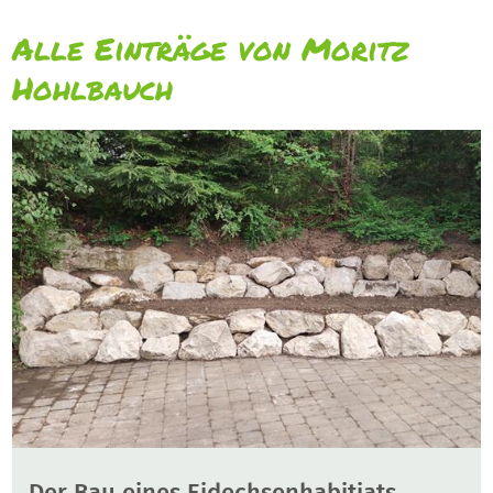
Alle Einträge von Moritz
Hohlbauch
Der Bau eines Eidechsenhabitiats