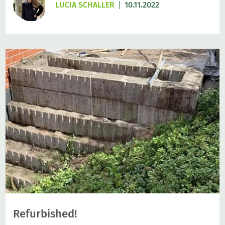
LUCIA SCHALLER
10.11.2022
Refurbished!