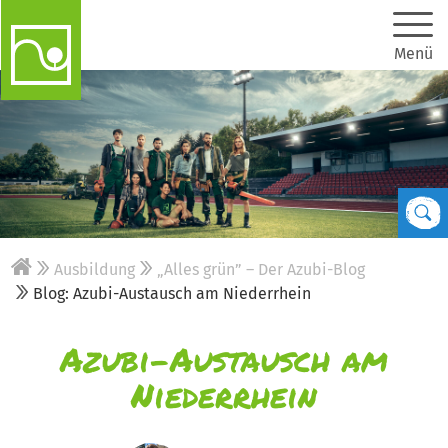
Menü
Ausbildung
„Alles grün” – Der Azubi-Blog
Blog: Azubi-Austausch am Niederrhein
Azubi-Austausch am
Niederrhein