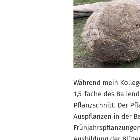
Während mein Kollege
1,5-fache des Ballen
Pflanzschnitt. Der Pf
Auspflanzen in der Ba
Frühjahrspflanzungen 
Ausbildung der Blüte