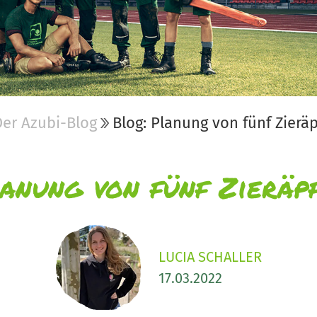
Der Azubi-Blog
Blog: Planung von fünf Zieräp
anung von fünf Zieräp
LUCIA SCHALLER
17.03.2022