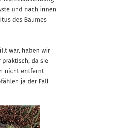
Äste und nach innen
bitus des Baumes
lt war, haben wir
praktisch, da sie
n nicht entfernt
hlen ja der Fall