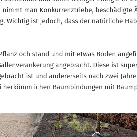
i nimmt man Konkurrenztriebe, beschädigte 
. Wichtig ist jedoch, dass der natürliche Ha
flanzloch stand und mit etwas Boden angefül
allenverankerung angebracht. Diese ist super 
gebracht ist und andererseits nach zwei Jahre
i herkömmlichen Baumbindungen mit Baumpfä