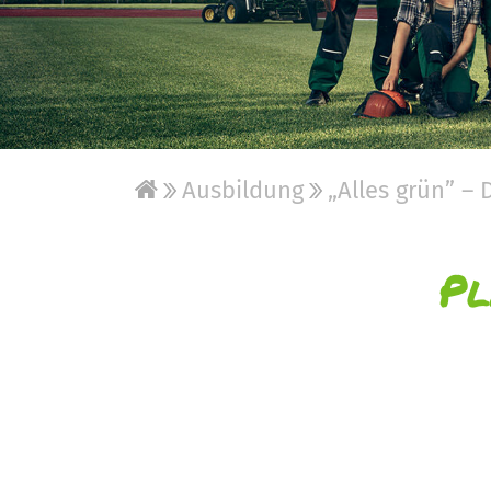
Ausbildung
„Alles grün” – 
Pl