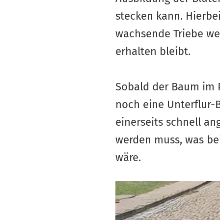
stecken kann. Hierbe
wachsende Triebe weg
erhalten bleibt.
Sobald der Baum im P
noch eine Unterflur-B
einerseits schnell an
werden muss, was be
wäre.