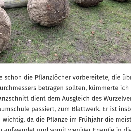
 schon die Pflanzlöcher vorbereitete, die üb
durchmessers betragen sollten, kümmerte ic
lanzschnitt dient dem Ausgleich des Wurzelve
umschule passiert, zum Blattwerk. Er ist ins
wichtig, da die Pflanze im Frühjahr die meist
n aufwendet und somit weniger Energie in di