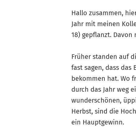
Hallo zusammen, hier
Jahr mit meinen Koll
18) gepflanzt. Davon 
Früher standen auf di
fast sagen, dass das
bekommen hat. Wo frü
durch das Jahr weg e
wunderschönen, üppig
Herbst, sind die Hoc
ein Hauptgewinn.