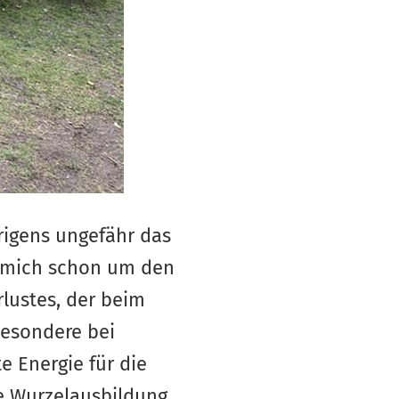
rigens ungefähr das
h mich schon um den
rlustes, der beim
besondere bei
e Energie für die
e Wurzelausbildung