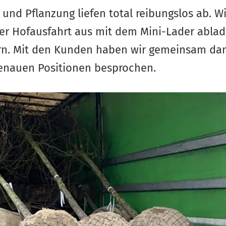
 und Pflanzung liefen total reibungslos ab. W
 der Hofausfahrt aus mit dem Mini-Lader abla
ern. Mit den Kunden haben wir gemeinsam da
genauen Positionen besprochen.