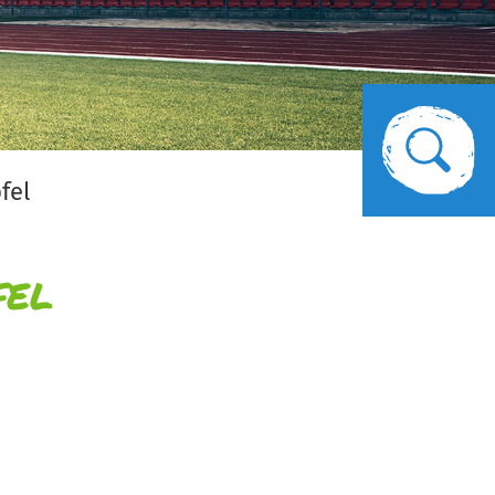
fel
fel