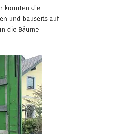
ir konnten die
den und bauseits auf
nn die Bäume