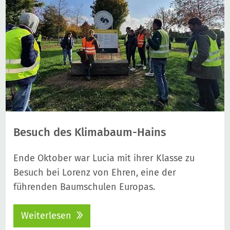
Besuch des Klimabaum-Hains
Ende Oktober war Lucia mit ihrer Klasse zu
Besuch bei Lorenz von Ehren, eine der
führenden Baumschulen Europas.
Weiterlesen