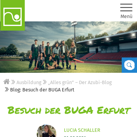
Menü
Ausbildung
„Alles grün” – Der Azubi-Blog
Blog: Besuch der BUGA Erfurt
Besuch der BUGA Erfurt
LUCIA SCHALLER